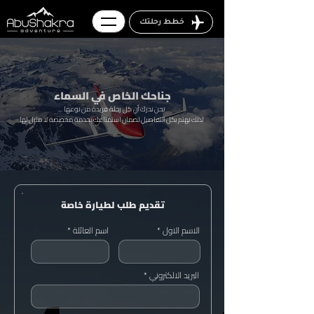
خطط رحلتك
جناحك الخاص في السماء
... نحن ندرك أن كل رحلة فريدة من نوعها
لذلك نهتم بكل التفاصيل لضمان استمتاعك بخدمة مخصصة لا مثيل لها
تقديم طلب لطيارة خاصة
الاسم الاول
اسم العائلة
البريد الالكتروني