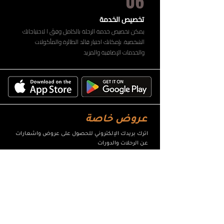
06
تخصيص الخدمة
يمكن تخصيص خدمة الرحلة بالكامل وفقً ا لاحتياجاتك
الشخصية. بإمكانك اختيار قائد الطائرة والمأكولات
والخدمات الإضافية والمزيد
عروض خاصة
اترك بريدك الإلكتروني للحصول على عروض واشعارات
عن الرحلات والدورات