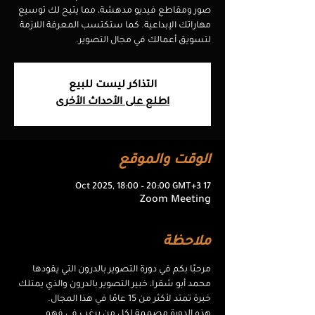
صور ومقاطع فيديو مدهشة، مما يتيح لك توسيع
مهاراتك الإبداعية. كما ستكتسب المعرفة اللازمة
لتسويق أعمالك في مجال التصوير.
التذاكر ليست للبيع
اطلع على الأحداث الأخرى
الوقت والموقع
17 Oct 2025, 18:00 – 20:00 GMT+3
Zoom Meeting
ملاحظة
مرحبًا بكم في دورة التصوير بالدرون التي يقودها 
محمد أبو شقرا، خبير التصوير بالدرون والذي يمتلك 
خبرة تمتد لأكثر من 15 عامًا في هذا المجال.
هذه الدورة مصممة لكل من يرغب في فهم 