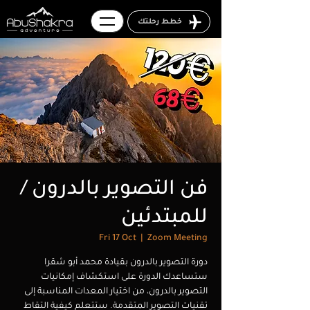
خطط رحلتك
فن التصوير بالدرون /
للمبتدئين
Fri 17 Oct
  |  
Zoom Meeting
دورة التصوير بالدرون بقيادة محمد أبو شقرا
ستساعدك الدورة على استكشاف إمكانيات
التصوير بالدرون، من اختيار المعدات المناسبة إلى
تقنيات التصوير المتقدمة. ستتعلم كيفية التقاط