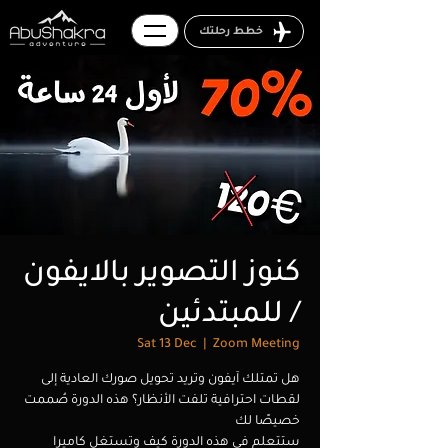
خطط رحلتك
كنوز التصوير بالايفون
/ للمبتدئين
Sat 13 Dec
  |  
Zoom Meeting
هل تمتلك آيفون وتريد تحويل صورك العادية إلى
لقطات احترافية تلفت الأنظار؟ هذه الدورة صُممت
ستتعلم في هذه الدورة كيف وتستغل كاميرا