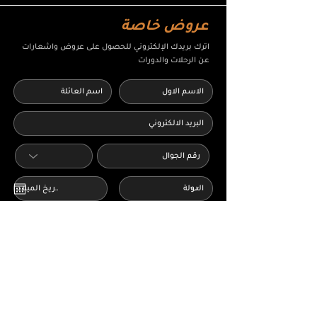
عروض خاصة
اترك بريدك الإلكتروني للحصول على عروض واشعارات
عن الرحلات والدورات
أوافق على الشروط والأحكام وسياسة الخصوصية
اقرا المزيد
أرغب في الحصول على عروض وإشعارات من
شركة AbShakra Adventure عبر البريد الالكتروني
ارسال