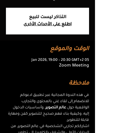
التذاكر ليست للبيع
اطلع على الأحداث الأخرى
الوقت والموقع
05 Jan 2026, 19:00 – 20:30 GMT+2
Zoom Meeting
ملاحظة
في هذه الندوة المجانية عبر تطبيق ادعوكم 
للانضمام إلى لقاء غني بالمحتوى والتجارب 
الواقعية حول 
عالم التصوير
، وأساسيات الدخول 
إليه، وكيفية بناء فهم صحيح للتصوير كفن ومهارة 
قابلة للتطوير.
اشارككم تجاربي الشخصية في عالم التصوير، من 
البدايات الأولى والشغف بالكاميرا، إلى تطوير 