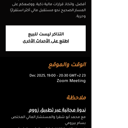
أفضل، واتخاذ قرارات مالية ذكية، ووضعكم على
المسار الصحيح نحو مستقبل مالي أكثر استقرارًا
وحرية.
التذاكر ليست للبيع
اطلع على الأحداث الأخرى
الوقت والموقع
23 Dec 2025, 19:00 – 20:30 GMT+2
Zoom Meeting
ملاحظة
ندوة مجانية عبر تطبيق زووم 
مع محمد أبو شقرا والمستشار المالي المختص 
بسام بيرومي