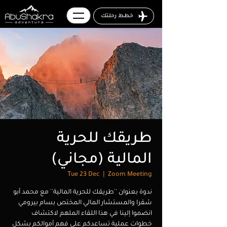
خطط رحلتك
طريقك للحرية
المالية (مجاني)
Tue 23 Dec
  |  
Zoom Meeting
ندوة بعنوان ''طريقك للحرية المالية'' مع محمد أبو
انضموا إلينا في هذا اللقاء الملهم لاكتشاف
خطوات عملية تساعدكم على فهم أموالكم بشكل