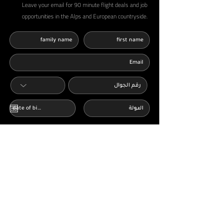
Leave your email for 90 minute flight deals and job
opportunities in the Alps and European countryside.
أوافق على الشروط والأحكام وسياسة الخصوصية
اقرا المزيد
أرغب في الحصول على عروض وإشعارات من
شركة AbShakra Adventure عبر البريد الالكتروني
send
Plan your trip
Home Pages
Travel visa
Book