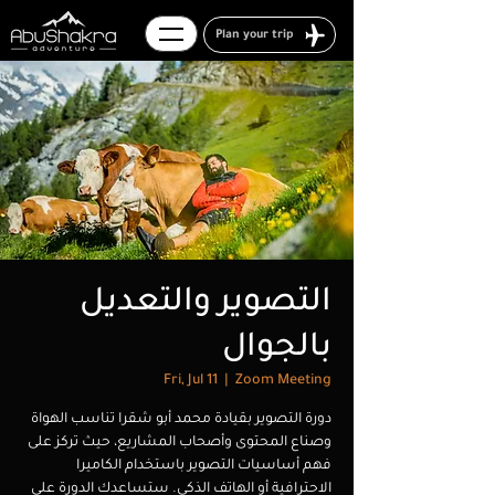
Plan your trip
التصوير والتعديل
بالجوال
Fri, Jul 11
  |  
Zoom Meeting
دورة التصوير بقيادة محمد أبو شقرا تناسب الهواة
وصناع المحتوى وأصحاب المشاريع، حيث تركز على
فهم أساسيات التصوير باستخدام الكاميرا
الاحترافية أو الهاتف الذكي. ستساعدك الدورة على