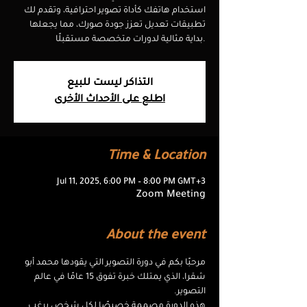
استخدام هاتفك كأداة تصوير احترافية، وتقدم لك
تطبيقات تعديل تعزز جودة صورك، مما يجعلها
بداية مثالية لدورات متخصصة مستقبلًا.
التذاكر ليست للبيع
اطلع على الأحداث الأخرى
Time & Location
Jul 11, 2025, 6:00 PM – 8:00 PM GMT+3
Zoom Meeting
About the event
مرحبًا بكم في دورة التصوير التي يقودها محمد أبو 
شقرا، الذي يمتلك خبرة تفوق 15 عامًا في عالم 
التصوير. 
هذه الدورة مصممة خصيصًا لكل شخص يرغب 