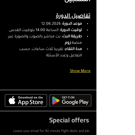
التسجيل
تفاصيل الدورة
موعد الدورة:
 12.06.2026
توقيت الدورة:
 الساعة 14:00 بتوقيت القدس
طريقة البث:
 بث مباشر بالصوت والصورة عبر 
منصة 
زوم
مدة اللقاء:
 تقريبا ثلاث ساعات، حسب 
التفاعل وعدد الأسئلة
Show More
Special offers
Leave your email for 90 minute flight deals and job