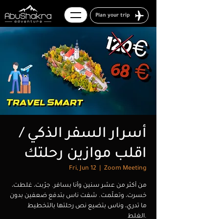
Plan your trip
أسرار السفر الذكي /
اقلب موازين رحلتك
Fri, Jun 12
  |  
Zoom Meeting
من أكثر من عشر سنين وأنا بسافر. جرّبت، غلطت،
خسرت، وتعلّمت. شفت ناس بتدفع ضعفين بدون
ما تدري، وناس بتضيع نص رحلتها بالتخطيط
الغلط.