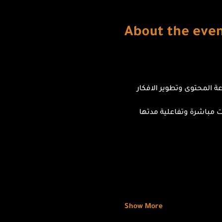
About the eve
د عن 15 عامًا في عالم التصوير وصناعة المحتوى وتطوير الافكار 
 مباشرة وتفاعلية مدتها 
Show More