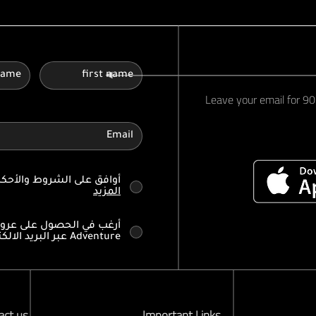
Leave your email for 90 
أوافق على الشروط والأح
المزيد
Adventure عبر البريد الالكتروني
act us
Important Links