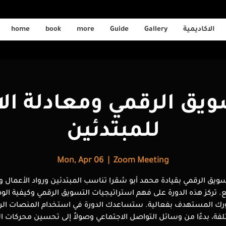
الاكاديمية
Gallery
Guide
more
book
home
يق الرقمي ومعادلة الا
للمبتدئين
Mon, Apr 06
  |  
Zoom Meeting
سويق الرقمي بقيادة محمد أبو شقرا تناسب المبتدئين ورواد الأعمال
. تركز هذه الدورة على فهم استراتيجيات التسويق الرقمي وكيفية الو
ك المستهدف بفعالية. ستساعدك الدورة في استخدام المنصات الر
لفة، بدءًا من وسائل التواصل الاجتماعي وصولاً إلى تحسين محركات ا