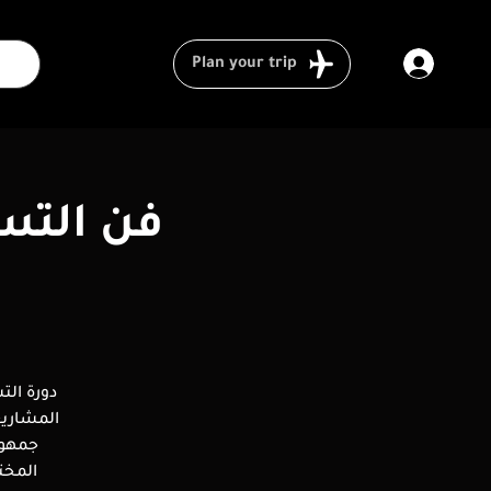
Plan your trip
فن التسو
دورة الت
المشاريع
جمهور
المخت