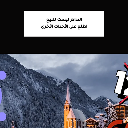
التذاكر ليست للبيع
اطلع على الأحداث الأخرى