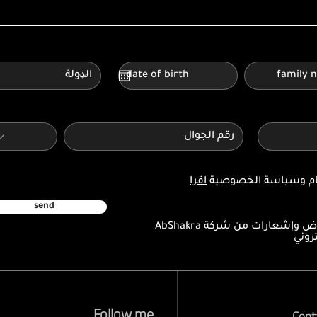
كام وسياسة الخصوصية
اقرا
send
أرغب في الحصول على عروض وإشعارات من شركة AbShakra
Follow me
Cont