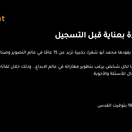
nt
ءة بعناية قبل التسجيل
مرحبًا بكم في هذه الدورات التي يقودها محمد أبو شقرا، بخبرة تزي
لكل شخص يرغب بتطوير مهاراته في عالم الابداع.. وذلك خلال لقائات