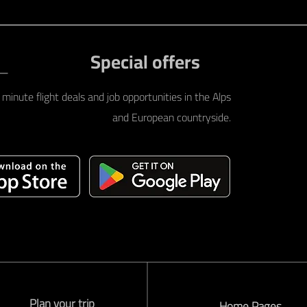
Special offers
minute flight deals and job opportunities in the Alps
and European countryside.
Plan your trip
Home Pages