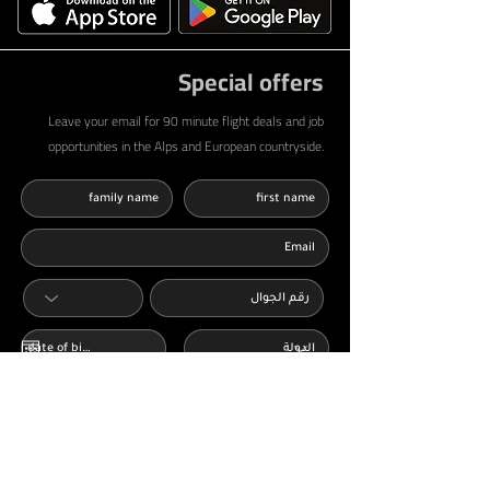
Special offers
Leave your email for 90 minute flight deals and job
opportunities in the Alps and European countryside.
أوافق على الشروط والأحكام وسياسة الخصوصية
اقرا المزيد
أرغب في الحصول على عروض وإشعارات من
شركة AbShakra Adventure عبر البريد الالكتروني
send