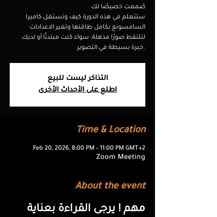
صُممت خصيصًا لك
ستتعلم في هذه الدورة كيف وتستغل كاميرا
السامسونغ بكامل طاقتها وتغير الاعدادات
لتلتقط صورًا مذهلة، سواء كنت مبتدئًا أو لديك
خبرة بسيطة في التصوير.
التذاكر ليست للبيع
اطلع على الأحداث الأخرى
Time & Location
Feb 20, 2026, 8:00 PM – 11:00 PM GMT+2
Zoom Meeting
About the event
مهم ! يرجى القراءة بعناية 