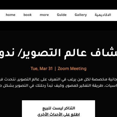
الاكاديمية
Gallery
Guide
more
book
home
شاف عالم التصوير/ ندو
Tue, Mar 31
  |  
Zoom Meeting
جانية مخصصة لكل من يرغب في التعرف على عالم التصوير، نتحدث في
التذاكر ليست للبيع
اطلع على الأحداث الأخرى