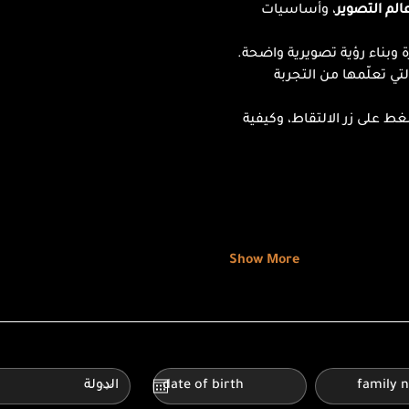
الم التصوير
، وأساسيات 
 وبناء رؤية تصويرية واضحة. 
ي تعلّمها من التجربة 
ط على زر الالتقاط، وكيفية 
Show More