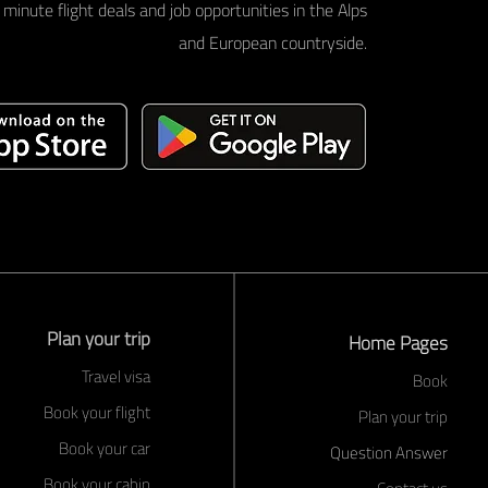
minute flight deals and job opportunities in the Alps
and European countryside.
Plan your trip
Home Pages
Travel visa
Book
Book your flight
Plan your trip
Book your car
Question Answer
Book your cabin