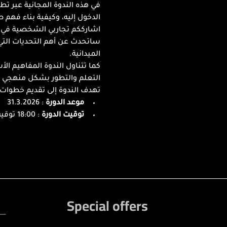
في هذه الندوة المجانية عبر تط
الدخول إليه، وكيفية بناء فهم 
اشارككم تجاربي الشخصية في عال
ساتحدث عن أهم التحديات التي ت
الميدانية.
كما تتناول الندوة المفاهيم ال
التعلم والتطور بشكل منهجي بعي
تهدف الندوة إلى تقديم خطوات عم
موعد الدورة
 : 31.3.2026
توقيت الدورة
 : 18:00 توقيت القدس
Special offers