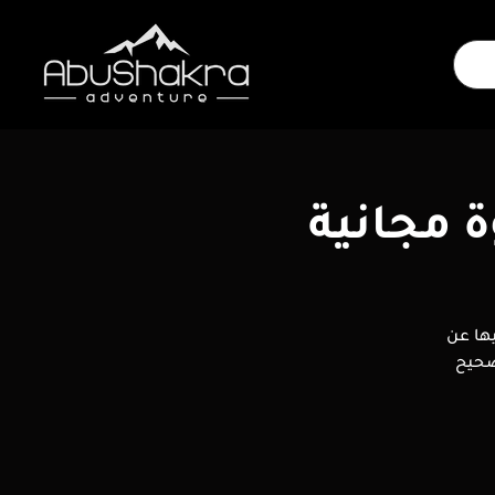
ة مجانية
ها عن