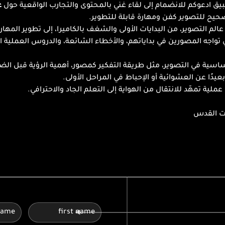
بيق ادعوكم للانضمام إلى لقاء غني بالمحتوى والتجارب الواقعية حول 
ع
صحيح للتصوير كفن ومهارة قابلة للتطوير.
م التصوير، من البدايات الأولى والشغف بالكاميرا، إلى تطوير المهارة
واجه المصورين في بداياتهم، والأخطاء الشائعة، والدروس العملية الت
أساسية في التصوير، مثل طريقة التفكير كمصور، أهمية الرؤية قبل الضغ
دًا عن العشوائية أو الإحباط في المراحل الأولى.
لية تمهّد للانتقال من الهواية إلى التعلم الجاد والاحترافي.