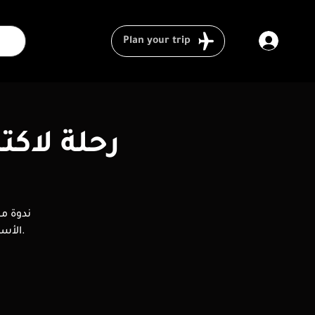
Plan your trip
رحلة لاكت
ندوة م
الأساسيات، طريقة التفكير كمصور، وكيف تبدأ رحلتك في التصوير بشكل صحيح.