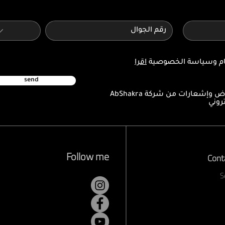
كام وسياسة الخصوصية
اقرا
send
أرغب في الحصول على عروض وإشعارات من شركة AbShakra
Follow me
Cont
S